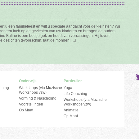
rt u een familiefeest en wilt u speciale aandacht voor de kleinsten? Wij
oor een lach op de gezichten van uw kinderen en brengen de ouders
no Balino is een beetje gek en houdt van verrassingen. Hij tovert
e gezichten tevoorschijn, laat de monden […]
Onderwijs
Particulier
ining
Workshops (via Muzische
Yoga
Workshops vzw)
Life Coaching
Vorming & Nascholing
Workshops (via Muzische
Voorstellingen
Workshops vzw)
Op Maat
Animatie
Op Maat